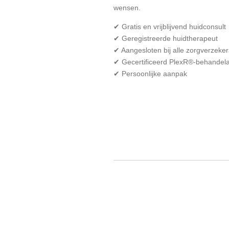
wensen.
✔ Gratis en vrijblijvend huidconsult
✔ Geregistreerde huidtherapeut
✔ Aangesloten bij alle zorgverzeke
✔ Gecertificeerd PlexR®-behandel
✔ Persoonlijke aanpak