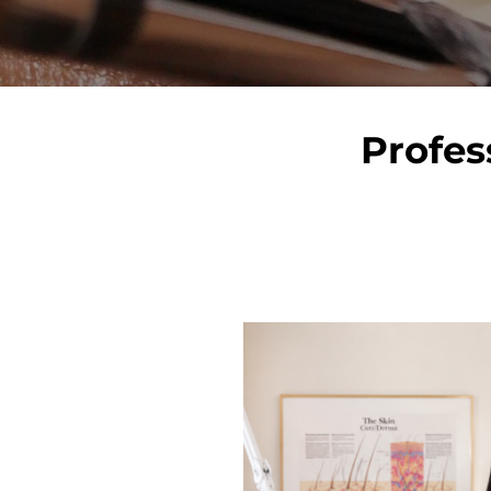
Profes