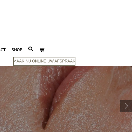
ACT
SHOP
MAAK NU ONLINE UW AFSPRAAK