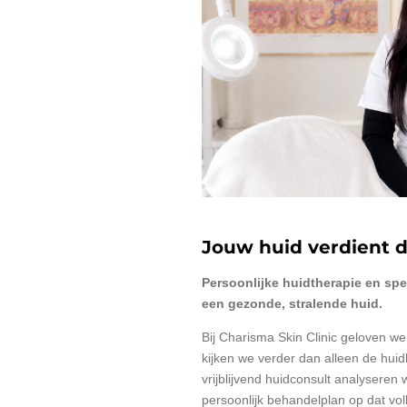
Jouw huid verdient d
Persoonlijke huidtherapie en sp
een gezonde, stralende huid.
Bij Charisma Skin Clinic geloven we
kijken we verder dan alleen de huidk
vrijblijvend huidconsult analyseren
persoonlijk behandelplan op dat vol