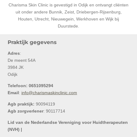
Charisma Skin Clinic is gevestigd in Odijk en ontvangt cliënten
uit onder andere Bunnik, Zeist, Driebergen-Rijsenburg,
Houten, Utrecht, Nieuwegein, Werkhoven en Wijk bij
Duurstede.
Praktijk gegevens
Adres
:
De meent 54A
3984 JK
Odijk
Telefoon: 0651095294
Email
:
info@charismaskinclinic.com
Agb praktijk:
90094119
Agb zorgverlener
: 90117714
Lid van de Nederlandse Vereniging voor Huidtherapeuten
(NVH) |