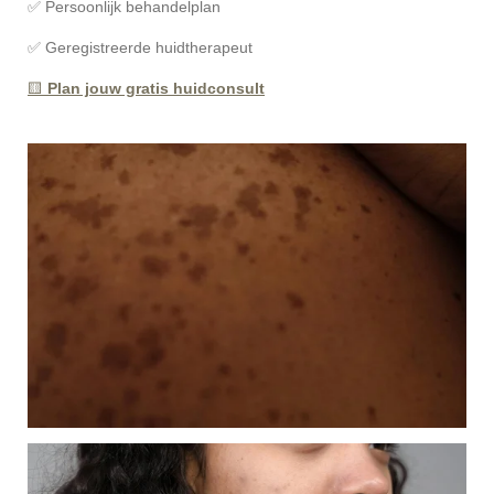
✅ Persoonlijk behandelplan
✅ Geregistreerde huidtherapeut
🟨
Plan jouw gratis huidconsult