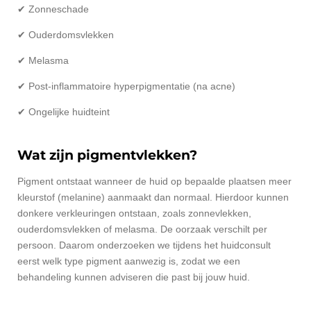
✔ Zonneschade
✔ Ouderdomsvlekken
✔ Melasma
✔ Post-inflammatoire hyperpigmentatie (na acne)
✔ Ongelijke huidteint
Wat zijn pigmentvlekken?
Pigment ontstaat wanneer de huid op bepaalde plaatsen meer
kleurstof (melanine) aanmaakt dan normaal. Hierdoor kunnen
donkere verkleuringen ontstaan, zoals zonnevlekken,
ouderdomsvlekken of melasma. De oorzaak verschilt per
persoon. Daarom onderzoeken we tijdens het huidconsult
eerst welk type pigment aanwezig is, zodat we een
behandeling kunnen adviseren die past bij jouw huid.