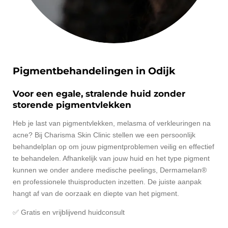
Pigmentbehandelingen in Odijk
Voor een egale, stralende huid zonder
storende pigmentvlekken
Heb je last van pigmentvlekken, melasma of verkleuringen na
acne? Bij Charisma Skin Clinic stellen we een persoonlijk
behandelplan op om jouw pigmentproblemen veilig en effectief
te behandelen. Afhankelijk van jouw huid en het type pigment
kunnen we onder andere medische peelings, Dermamelan®
en professionele thuisproducten inzetten. De juiste aanpak
hangt af van de oorzaak en diepte van het pigment.
✅ Gratis en vrijblijvend huidconsult