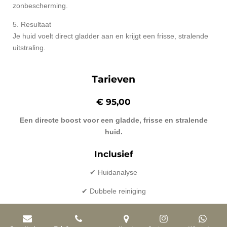
zonbescherming.
5. Resultaat
Je huid voelt direct gladder aan en krijgt een frisse, stralende
uitstraling.
Tarieven
€ 95,00
Een directe boost voor een gladde, frisse en stralende
huid.
Inclusief
✔ Huidanalyse
✔ Dubbele reiniging
✔ Oppervlakkige dieptereiniging